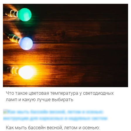
Что такое цветовая температура у светодиодных
ламп и какую лучше выбирать
Как мыть бассейн весной, летом и осенью: