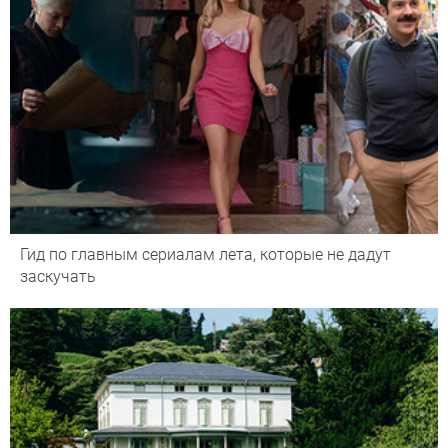
Гид по главным сериалам лета, которые не дадут
заскучать