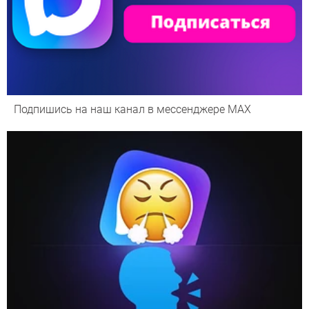
Подпишись на наш канал в мессенджере МАХ