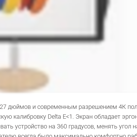
 27 дюймов и современным разрешением 4К по
дскую калибровку Delta E<1. Экран обладает эрг
вать устройство на 360 градусов, менять угол н
вателю всегда было максимально комфортно раб