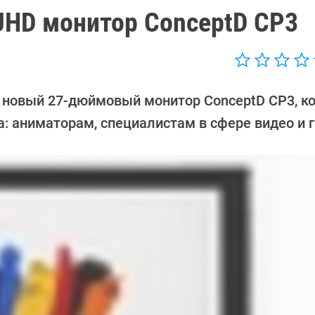
UHD монитор ConceptD CP3
я новый 27-дюймовый монитор ConceptD CP3, к
: аниматорам, специалистам в сфере видео и 