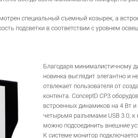
смотрен специальный съемный козырек, а встр
кость подсветки в соответствии с уровнем осве
Благодаря минималистичному д
новинка выглядит элегантно и н
отвлекает пользователя от созд
контента. ConceptD CP3 оборудо
встроенных динамиков на 4 Вт и
четырьмя разъемами USB 3.0, к
можно подсоединить внешние ус
К системе монитор подключаетс