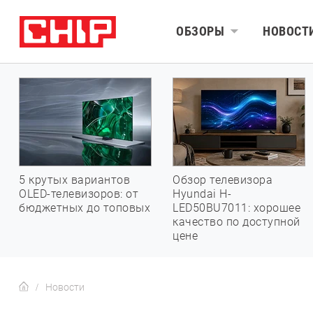
ОБЗОРЫ
НОВОСТ
5 крутых вариантов
Обзор телевизора
OLED-телевизоров: от
Hyundai H-
бюджетных до топовых
LED50BU7011: хорошее
качество по доступной
цене
Новости