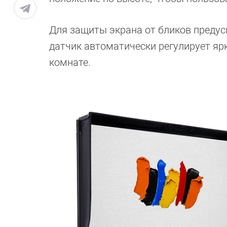
Для защиты экрана от бликов преду
датчик автоматически регулирует яр
комнате.