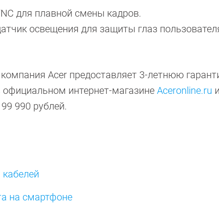
NC для плавной смены кадров.
атчик освещения для защиты глаз пользовател
 компания Acer предоставляет 3-летнюю гарант
в официальном интернет-магазине
Aceronline.ru
 99 990 рублей.
 кабелей
та на смартфоне