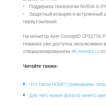
• Поддержка технологии NVIDIA G-SY
• Защитный козырек и встроенный д
переутомления.
На монитор Acer ConceptD CP3271K P
Новинка уже доступна эксклюзивно 
специализированном
4K-monitor.ru
от
Читайте также:
Что такое HDMI? Сравниваем типы
Для чего нужен фильтр синего све