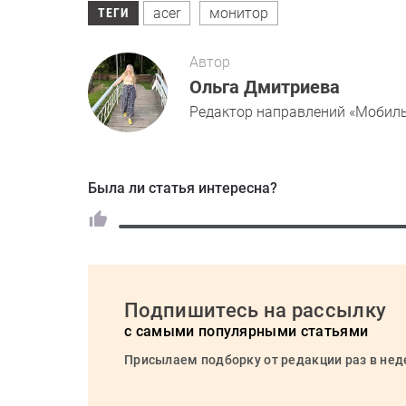
acer
монитор
ТЕГИ
Автор
Ольга Дмитриева
Редактор направлений «Мобиль
Была ли статья интересна?
Подпишитесь на рассылку
с самыми популярными статьями
Присылаем подборку от редакции раз в не