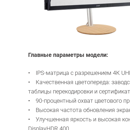
Главные параметры модели:
• IPS-матрица с разрешением 4К UH
• Качественная цветопереда: заводск
таблицы перекодировки и сертификат 
• 90-процентный охват цветового пр
• Высокая частота обновления экран
• Улучшенная яркость и высокая кон
DisplayHDR 400.