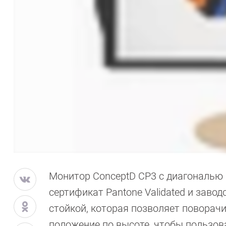
Монитор ConceptD CP3 с диагональю
сертификат Pantone Validated и заво
стойкой, которая позволяет поворачи
положение по высоте, чтобы пользо