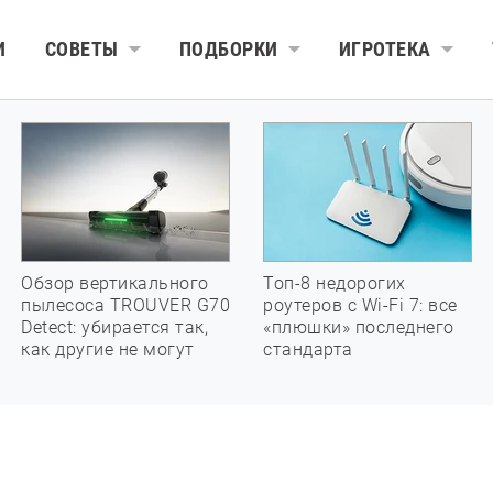
И
СОВЕТЫ
ПОДБОРКИ
ИГРОТЕКА
Обзор вертикального
Топ-8 недорогих
пылесоса TROUVER G70
роутеров с Wi-Fi 7: все
Detect: убирается так,
«плюшки» последнего
как другие не могут
стандарта