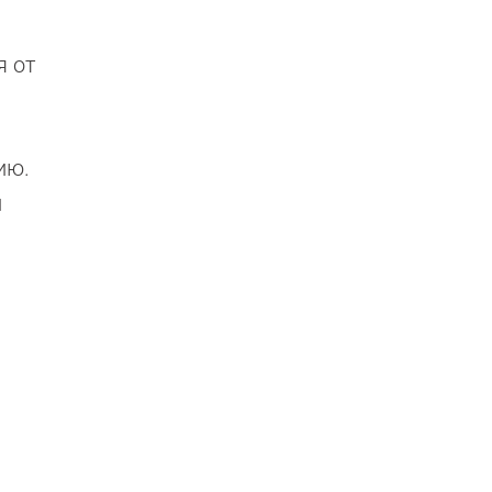
я от
ию.
и