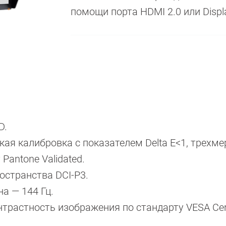
помощи порта HDMI 2.0 или Displa
D.
ая калибровка с показателем Delta E<1, трехм
Pantone Validated.
остранства DCI-P3.
а — 144 Гц.
трастность изображения по стандарту VESA Cert