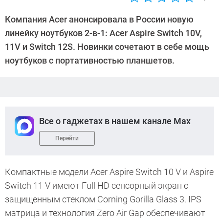
Автор:
Андрей
Компания Acer анонсировала в России новую
Киреев
линейку ноутбуков 2-в-1: Acer Aspire Switch 10V,
11V и Switch 12S. Новинки сочетают в себе мощь
ноутбуков с портативностью планшетов.
Все о гаджетах в нашем канале Max
Перейти
Компактные модели Acer Aspire Switch 10 V и Aspire
Switch 11 V имеют Full HD сенсорный экран с
защищенным стеклом Corning Gorilla Glass 3. IPS
матрица и технология Zero Air Gap обеспечивают