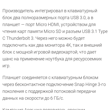
Производитель интегрировал в клавиатурный
блок два полноразмерных порта USB 3.0, а в
планшет — порт Micro HDMI, устройством для
чтения карт памяти Micro SD и разъем USB 3.1 Type
C Thunderbolt 3. Через него можно будет
подключить как два монитора 4K, так и внешний
блок с мощной игровой видеокартой, что дает
шанс на применение ноутбука для ресурсоемких
игр.
Планшет соединяется с клавиатурным блоком
через бесконтактное подключение Snap Hinge 3-го
поколения c поддержкой потоковой передачи
данных на скорости до 6 ГБ/с.
Компания Acer уже поделилась сроками