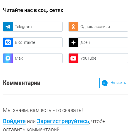
Читайте нас в соц. сетях
Telegram
Одноклассники
ВКонтакте
Дзен
Max
YouTube
Комментарии
Написать
Мы знаем, вам есть что сказать!
Войдите
Зарегистрируйтесь
или
, чтобы
оставить комментарий