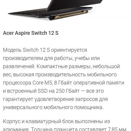
Acer Aspire Switch 12 S
Модель Switch 12 S ориентируется
производителем для работы, учебы или
развлечений. Компактные размеры, небольшой
вес, высокая производительность мобильного
процессора Core M5, 8 Гбайт оперативной памяти
и встроенный SSD на 250 Гбайт — все это
гарантирует удовлетворение запросов для
универсального мобильного помощника.
Корпус и клавиатурный блок выполнены из
алюминия. Толщина планшета составляет 7,85 мм,