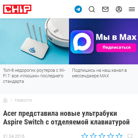
Топ-8 недорогих роутеров с Wi-
Подпишись на наш канал в
Fi 7: все «плюшки» последнего
мессенджере МАХ
стандарта
Новости
Acer представила новые ультрабуки
Aspire Switch с отделяемой клавиатурой
01.04.2016