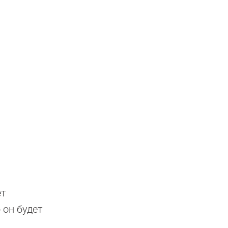
ет
 он будет