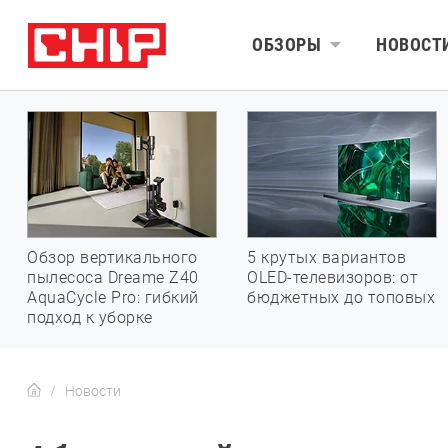
ОБЗОРЫ
НОВОСТ
Обзор вертикального
5 крутых вариантов
пылесоса Dreame Z40
OLED-телевизоров: от
AquaCycle Pro: гибкий
бюджетных до топовых
подход к уборке
Новости