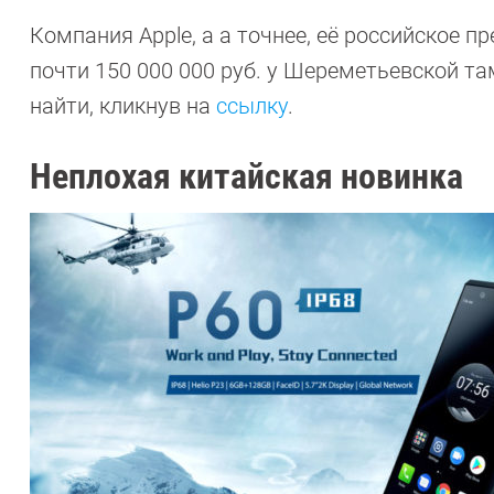
Компания Apple, а а точнее, её российское п
почти 150 000 000 руб. у Шереметьевской т
найти, кликнув на
ссылку
.
Неплохая китайская новинка