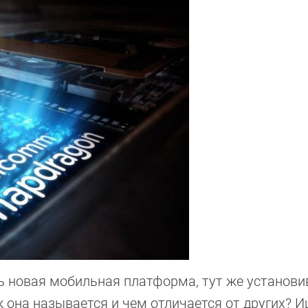
ь новая мобильная платформа, тут же установ
 она называется и чем отличается от других? 