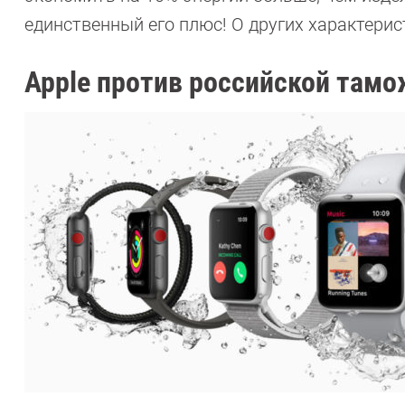
единственный его плюс! О других характери
Apple против российской там