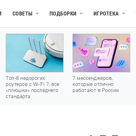
И
СОВЕТЫ
ПОДБОРКИ
ИГРОТЕКА
Топ-8 недорогих
7 мессенджеров,
роутеров с Wi-Fi 7: все
которые отлично
«плюшки» последнего
работают в России
стандарта