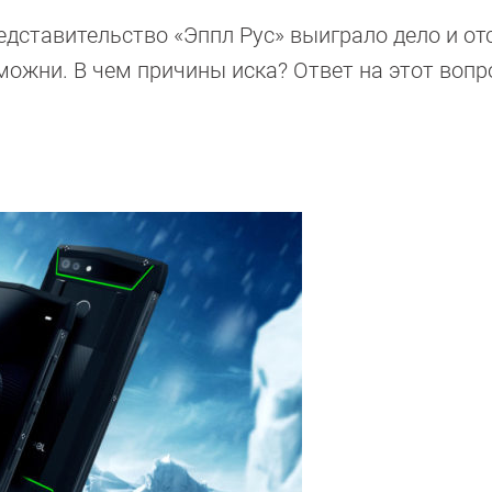
редставительство «Эппл Рус» выиграло дело и от
аможни. В чем причины иска? Ответ на этот воп