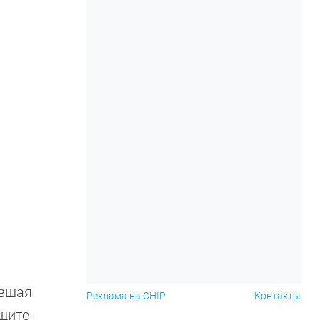
ившая
Реклама на CHIP
Контакты
Ищите