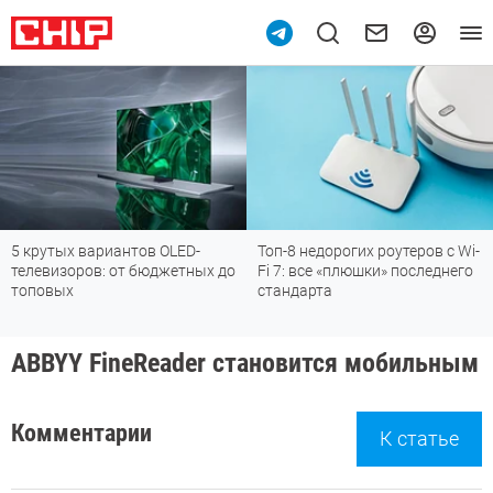
5 крутых вариантов OLED-
Топ-8 недорогих роутеров с Wi-
телевизоров: от бюджетных до
Fi 7: все «плюшки» последнего
топовых
стандарта
ABBYY FineReader становится мобильным
Комментарии
К статье