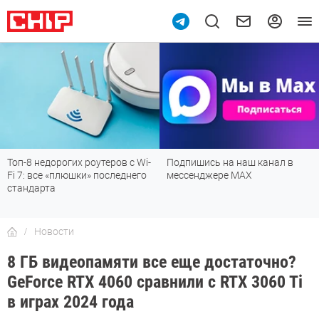
10
Топ-8 недорогих роутеров с Wi-
Подпишись на наш канал в
Fi 7: все «плюшки» последнего
мессенджере МАХ
стандарта
Новости
8 ГБ видеопамяти все еще достаточно?
GeForce RTX 4060 сравнили с RTX 3060 Ti
в играх 2024 года