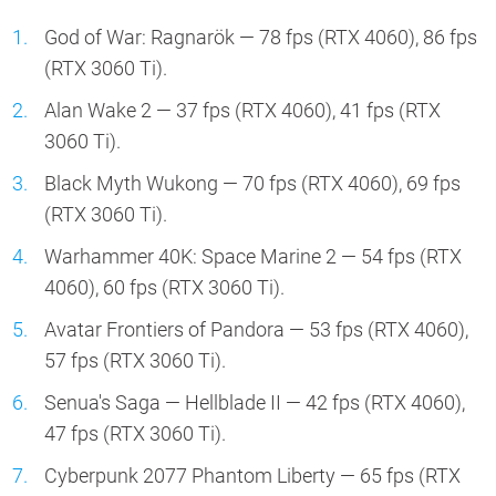
God of War: Ragnarök — 78 fps (RTX 4060), 86 fps
(RTX 3060 Ti).
Alan Wake 2 — 37 fps (RTX 4060), 41 fps (RTX
3060 Ti).
Black Myth Wukong — 70 fps (RTX 4060), 69 fps
(RTX 3060 Ti).
Warhammer 40K: Space Marine 2 — 54 fps (RTX
4060), 60 fps (RTX 3060 Ti).
Avatar Frontiers of Pandora — 53 fps (RTX 4060),
57 fps (RTX 3060 Ti).
Senua's Saga — Hellblade II — 42 fps (RTX 4060),
47 fps (RTX 3060 Ti).
Cyberpunk 2077 Phantom Liberty — 65 fps (RTX