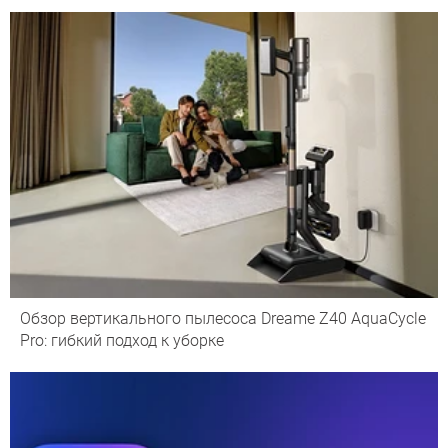
Обзор вертикального пылесоса Dreame Z40 AquaCycle
Pro: гибкий подход к уборке