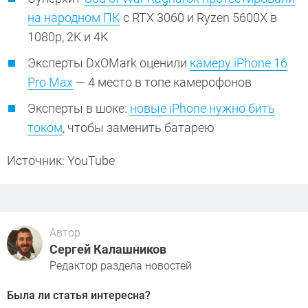
на народном ПК
с RTX 3060 и Ryzen 5600X в
1080p, 2K и 4K
Эксперты DxOMark оценили
камеру iPhone 16
Pro Max
— 4 место в топе камерофонов
Эксперты в шоке:
новые iPhone нужно бить
током
, чтобы заменить батарею
Источник: YouTube
Автор
Сергей Калашников
Редактор раздела новостей
Была ли статья интересна?