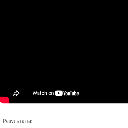
Результаты: