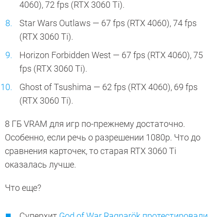
4060), 72 fps (RTX 3060 Ti).
Star Wars Outlaws — 67 fps (RTX 4060), 74 fps
(RTX 3060 Ti).
Horizon Forbidden West — 67 fps (RTX 4060), 75
fps (RTX 3060 Ti).
Ghost of Tsushima — 62 fps (RTX 4060), 69 fps
(RTX 3060 Ti).
8 ГБ VRAM для игр по-прежнему достаточно.
Особенно, если речь о разрешении 1080p. Что до
сравнения карточек, то старая RTX 3060 Ti
оказалась лучше.
Что еще?
Суперхит
God of War Ragnarök протестировали