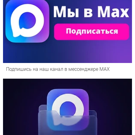
Подпишись на наш канал в мессенджере МАХ