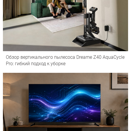
Обзор вертикального пылесоса Dreame Z40 AquaCycle
Pro: гибкий подход к уборке