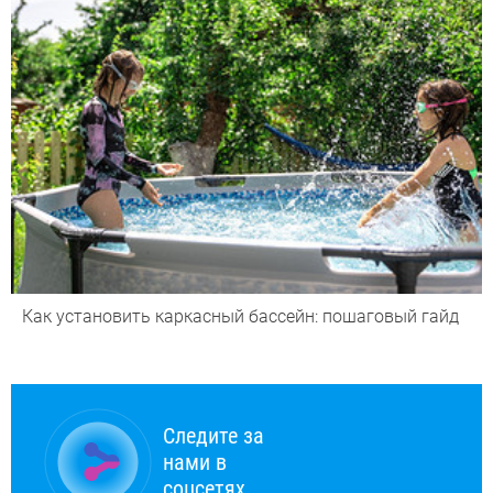
Как установить каркасный бассейн: пошаговый гайд
Следите за
нами в
соцсетях