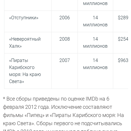
миллионов
«Отступники»
2006
14
$289,
миллионов
«Невероятный
2008
14
$254,
Халк»
миллионов
«Пираты
2007
14
$963,
Карибского
миллионов
моря: На краю
Света»
* Все сборы приведены по оценке IMDb на 6
февраля 2012 года. Исключение составляют
фильмы «Пипец» и «Пираты Карибского моря: На
краю Света». Сборы первого не подсчитывались