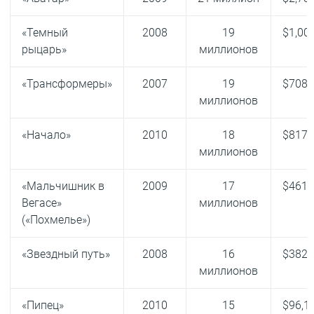
«Темный
2008
19
$1,00
рыцарь»
миллионов
«Трансформеры»
2007
19
$708,
миллионов
«Начало»
2010
18
$817,
миллионов
«Мальчишник в
2009
17
$461,
Вегасе»
миллионов
(«Похмелье»)
«Звездный путь»
2008
16
$382,
миллионов
«Пипец»
2010
15
$96,1