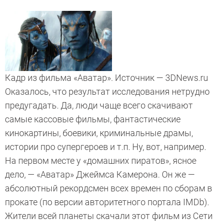
Кадр из фильма «Аватар». Источник — 3DNews.ru
Оказалось, что результат исследования нетрудно
предугадать. Да, люди чаще всего скачивают
самые кассовые фильмы, фантастические
кинокартины, боевики, криминальные драмы,
истории про супергероев и т.п. Ну, вот, например.
На первом месте у «домашних пиратов», ясное
дело, — «Аватар» Джеймса Камерона. Он же —
абсолютный рекордсмен всех времен по сборам в
прокате (по версии авторитетного портала IMDb).
Жители всей планеты скачали этот фильм из Сети