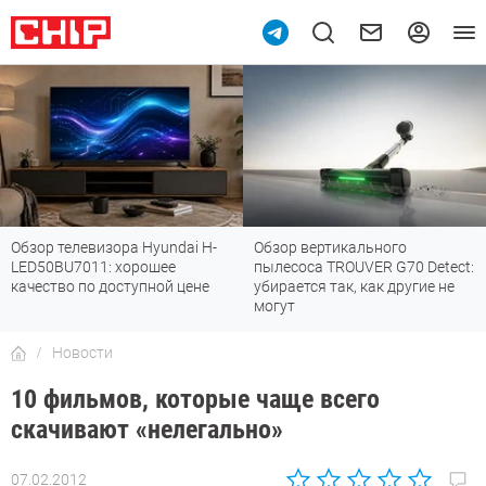
Обзор телевизора Hyundai H-
Обзор вертикального
LED50BU7011: хорошее
пылесоса TROUVER G70 Detect:
качество по доступной цене
убирается так, как другие не
могут
Новости
10 фильмов, которые чаще всего
скачивают «нелегально»
07.02.2012