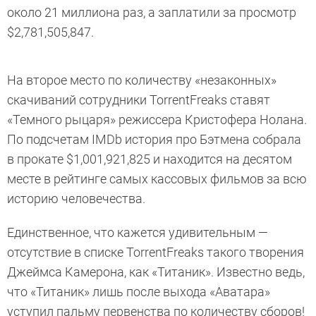
около 21 миллиона раз, а заплатили за просмотр
$2,781,505,847.
На второе место по количеству «незаконных»
скачиваний сотрудники TorrentFreaks ставят
«Темного рыцаря» режиссера Кристофера Нолана.
По подсчетам IMDb история про Бэтмена собрала
в прокате $1,001,921,825 и находится на десятом
месте в рейтинге самых кассовых фильмов за всю
историю человечества.
Единственное, что кажется удивительным —
отсутствие в списке TorrentFreaks такого творения
Джеймса Камерона, как «Титаник». Известно ведь,
что «Титаник» лишь после выхода «Аватара»
уступил пальму первенства по количеству сборов!