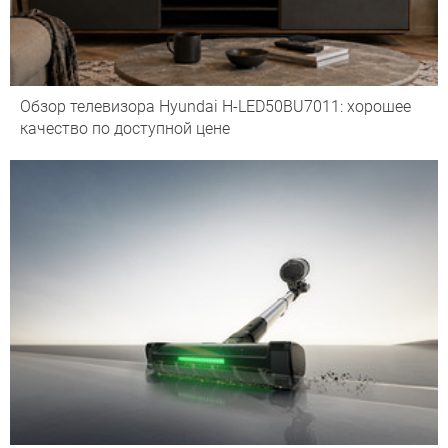
Обзор телевизора Hyundai H-LED50BU7011: хорошее
качество по доступной цене