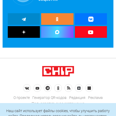
О проекте
Генератор QR-кодов
Редакция
Реклама
Пользовательское соглашение
Политика конфиденциальности
Наш сайт использует файлы cookies, чтобы улучшить работу