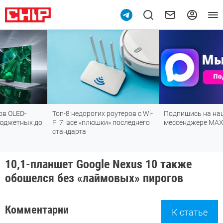
Топ-8 недорогих роутеров с Wi-
Подпишись на наш канал в
до
Fi 7: все «плюшки» последнего
мессенджере МАХ
стандарта
10,1-планшет Google Nexus 10 также
обошелся без «лаймовых» пирогов
Комментарии
К статье