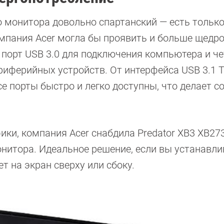
о монитора довольно спартанский — есть только
омпания Acer могла бы проявить и больше щедро
: порт USB 3.0 для подключения компьютера и ч
риферийных устройств. От интерфейса USB 3.1 T
е порты быстро и легко доступны, что делает с
ки, компания Acer снабдила Predator XB3 XB27
онитора. Идеальное решение, если вы устанавли
ет на экран сверху или сбоку.