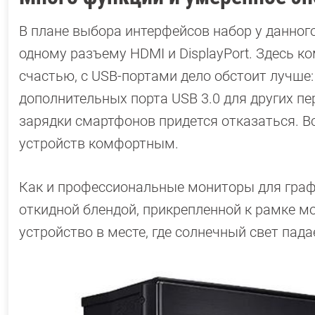
В плане выбора интерфейсов набор у данног
одному разъему HDMI и DisplayPort. Здесь к
счастью, с USB-портами дело обстоит лучше
дополнительных порта USB 3.0 для других пе
зарядки смартфонов придется отказаться. Вс
устройств комфортным.
Как и профессиональные мониторы для графи
откидной блендой, прикрепленной к рамке м
устройство в месте, где солнечный свет пада