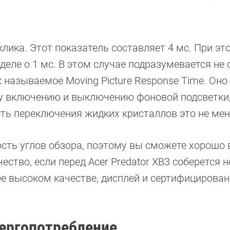
лика. Этот показатель составляет 4 мс. При эт
 деле о 1 мс. В этом случае подразумевается не
 называемое Moving Picture Response Time. Оно
му включению и выключению фоновой подсветки,
ть переключения жидких кристаллов это не мен
сть углов обзора, поэтому вы сможете хорошо 
ество, если перед Acer Predator XB3 соберется 
е высоком качестве, дисплей и сертифицирован
нергопотребление