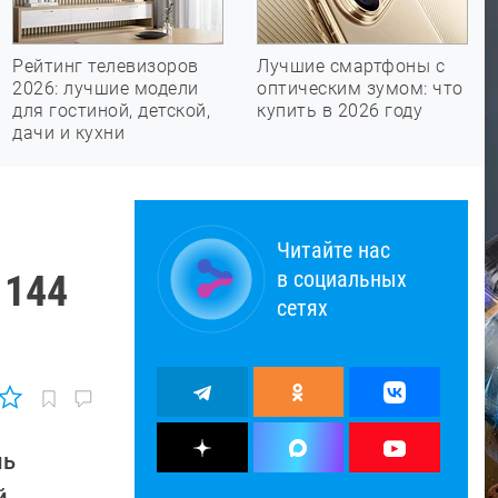
Рейтинг телевизоров
Лучшие смартфоны с
2026: лучшие модели
оптическим зумом: что
для гостиной, детской,
купить в 2026 году
дачи и кухни
Читайте нас
в социальных
 144
сетях
ль
й