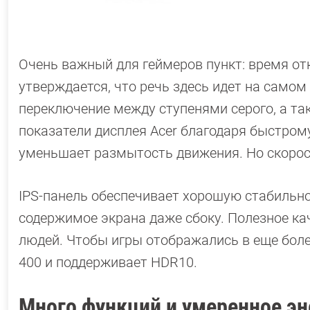
Очень важный для геймеров пункт: время отк
утверждается, что речь здесь идет на самом
переключение между ступенями серого, а так
показатели дисплея Acer благодаря быстро
уменьшает размытость движения. Но скорос
IPS-панель обеспечивает хорошую стабильно
содержимое экрана даже сбоку. Полезное кач
людей. Чтобы игры отображались в еще боле
400 и поддерживает HDR10.
Много функций и умеренное э