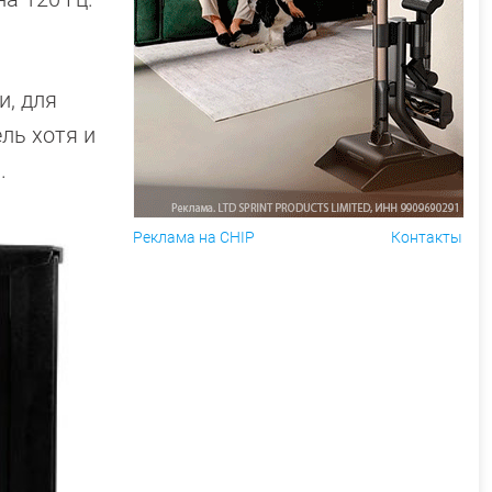
и, для
ль хотя и
.
Реклама на CHIP
Контакты