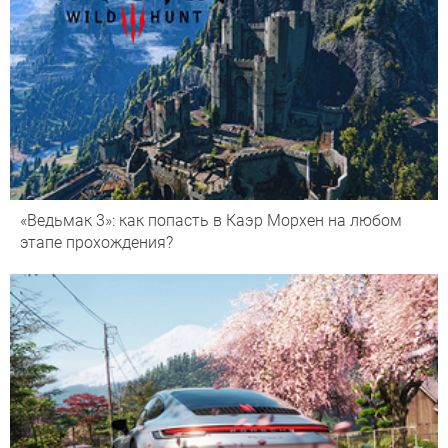
«Ведьмак 3»: как попасть в Каэр Морхен на любом
этапе прохождения?