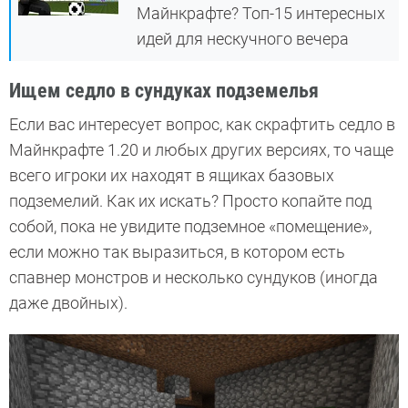
Майнкрафте? Топ-15 интересных
идей для нескучного вечера
Ищем седло в сундуках подземелья
Если вас интересует вопрос, как скрафтить седло в
Майнкрафте 1.20 и любых других версиях, то чаще
всего игроки их находят в ящиках базовых
подземелий. Как их искать? Просто копайте под
собой, пока не увидите подземное «помещение»,
если можно так выразиться, в котором есть
спавнер монстров и несколько сундуков (иногда
даже двойных).