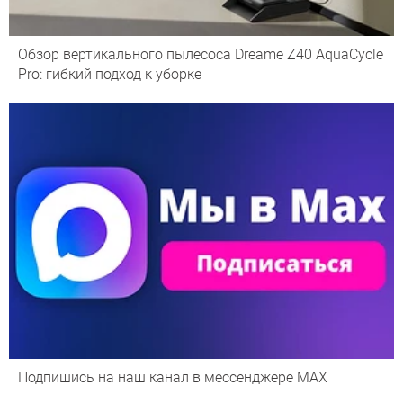
Обзор вертикального пылесоса Dreame Z40 AquaCycle
Pro: гибкий подход к уборке
Подпишись на наш канал в мессенджере МАХ