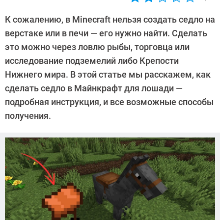
Автор:
Валентин
К сожалению, в Minecraft нельзя создать седло на
Забубенин
верстаке или в печи — его нужно найти. Сделать
это можно через ловлю рыбы, торговца или
исследование подземелий либо Крепости
Нижнего мира. В этой статье мы расскажем, как
сделать седло в Майнкрафт для лошади —
подробная инструкция, и все возможные способы
получения.