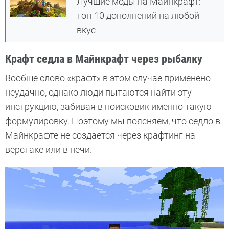
Лучшие моды на Майнкрафт:
топ-10 дополнений на любой
вкус
Крафт седла в Майнкрафт через рыбалку
Вообще слово «крафт» в этом случае применено
неудачно, однако люди пытаются найти эту
инструкцию, забивая в поисковик именно такую
формулировку. Поэтому мы поясняем, что седло в
Майнкрафте не создается через крафтинг на
верстаке или в печи.