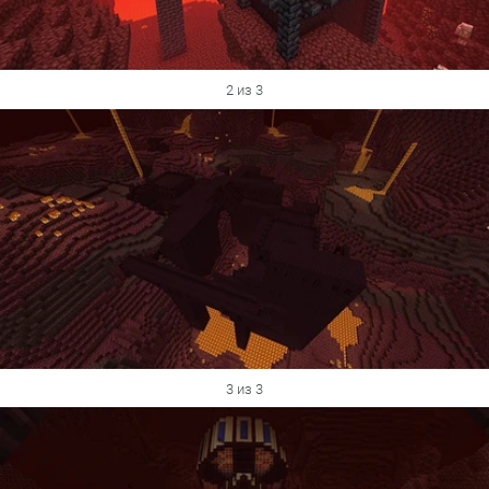
2 из 3
3 из 3