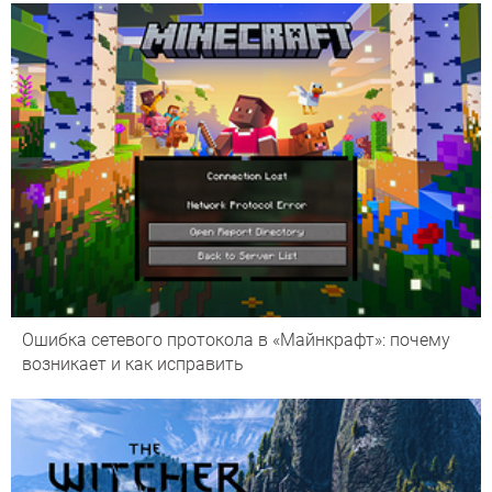
Ошибка сетевого протокола в «Майнкрафт»: почему
возникает и как исправить