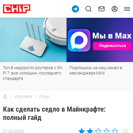
8
Подпишись на наш канал в
Рейтинг телевизоров 2026:
мессенджере МАХ
лучшие модели для гостиной,
детской, дачи и кухни
Игротека
Игры
Как сделать седло в Майнкрафте:
полный гайд
21.04.2024