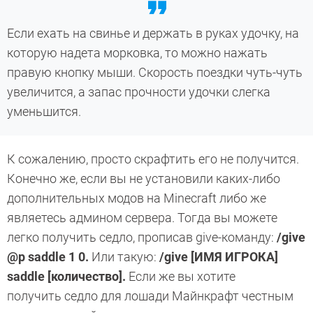
Если ехать на свинье и держать в руках удочку, на
которую надета морковка, то можно нажать
правую кнопку мыши. Скорость поездки чуть-чуть
увеличится, а запас прочности удочки слегка
уменьшится.
К сожалению, просто скрафтить его не получится.
Конечно же, если вы не установили каких-либо
дополнительных модов на Minecraft либо же
являетесь админом сервера. Тогда вы можете
легко получить седло, прописав give-команду:
/give
@p saddle 1 0.
Или такую:
/give [ИМЯ ИГРОКА]
saddle [количество].
Если же вы хотите
получить седло для лошади Майнкрафт честным