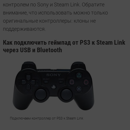
контролем по Sony и Steam Link. Обратите
внимание, что использовать можно только
оригинальные контроллеры: клоны не
поддерживаются.
Как подключить геймпад от PS3 к Steam Link
через USB и Bluetooth
Подключаем контроллер от PS3 к Steam Link