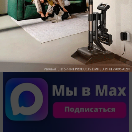
Обзор вертикального пылесоса Dreame Z40 AquaCycle
Pro: гибкий подход к уборке