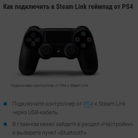
Как подключить к Steam Link геймпад от PS4
Подключаем контроллер от PS4 к Steam Link
Подключите контроллер от
PS4
к Steam Link
через USB-кабель.
В главном меню зайдите в раздел «Настройки»
и выберете пункт «Bluetooth».