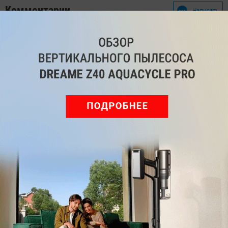
Комментарии
Написать
Мы знаем, вам есть что сказать!
Войдите
Зарегистрируйтесь
или
, чтобы
оставить комментарий
Рекомендуем