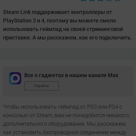
Автор:
Ольга
Steam Link поддерживает контроллеры от
Дмитриева
PlayStation 3 и 4, поэтому вы можете смело
использовать геймпад на своей стриминговой
приставке. А мы расскажем, как его подключить.
Все о гаджетах в нашем канале Max
Перейти
Чтобы использовать геймпад от PS3 или PS4 с
консолью от Steam, вам не понадобится никакого
дополнительного оборудования. Мы расскажем,
как установить беспроводное соединение между