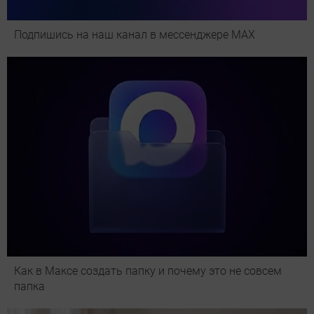
Подпишись на наш канал в мессенджере МАХ
Как в Максе создать папку и почему это не совсем
папка