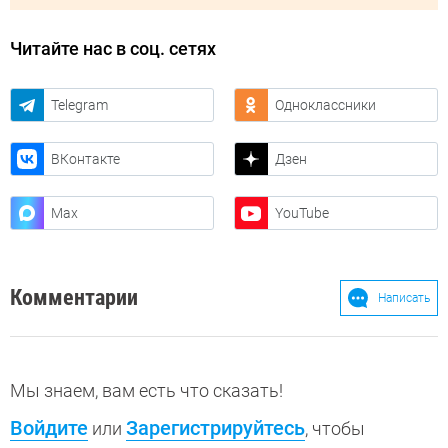
Читайте нас в соц. сетях
Telegram
Одноклассники
ВКонтакте
Дзен
Max
YouTube
Комментарии
Написать
Мы знаем, вам есть что сказать!
Войдите
Зарегистрируйтесь
или
, чтобы