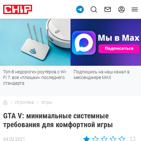
Топ-8 недорогих роутеров с Wi-
Подпишись на наш канал в
Fi 7: все «плюшки» последнего
мессенджере МАХ
стандарта
Игротека
Игры
GTA V: минимальные системные
требования для комфортной игры
04.02.2021