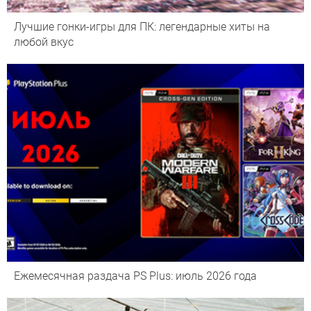
Лучшие гонки-игры для ПК: легендарные хиты на
любой вкус
Ежемесячная раздача PS Plus: июль 2026 года