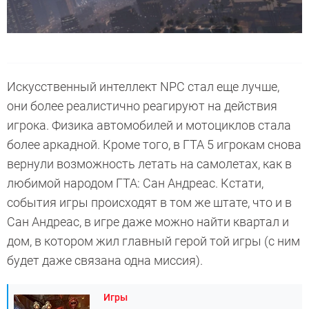
Искусственный интеллект NPC стал еще лучше,
они более реалистично реагируют на действия
игрока. Физика автомобилей и мотоциклов стала
более аркадной. Кроме того, в ГТА 5 игрокам снова
вернули возможность летать на самолетах, как в
любимой народом ГТА: Сан Андреас. Кстати,
события игры происходят в том же штате, что и в
Сан Андреас, в игре даже можно найти квартал и
дом, в котором жил главный герой той игры (с ним
будет даже связана одна миссия).
Игры