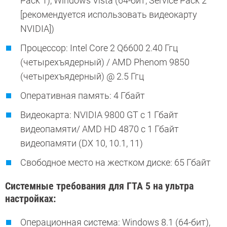
Pack 1), Windows Vista (64-бит, Service Pack 2
[рекомендуется использовать видеокарту
NVIDIA])
Процессор: Intel Core 2 Q6600 2.40 Ггц
(четырехъядерный) / AMD Phenom 9850
(четырехъядерный) @ 2.5 Ггц
Оперативная память: 4 Гбайт
Видеокарта: NVIDIA 9800 GT c 1 Гбайт
видеопамяти/ AMD HD 4870 с 1 Гбайт
видеопамяти (DX 10, 10.1, 11)
Свободное место на жестком диске: 65 Гбайт
Системные требования для ГТА 5 на ультра
настройках:
Операционная система: Windows 8.1 (64-бит),