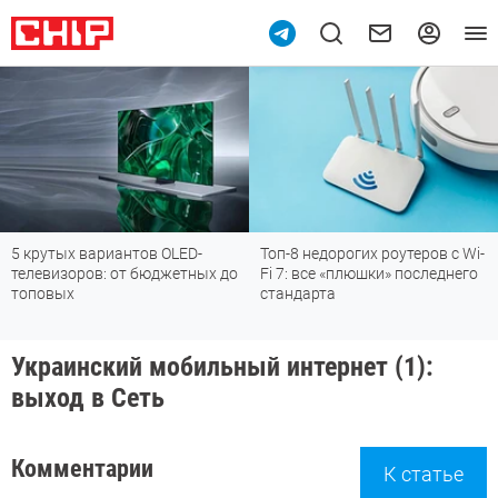
5 крутых вариантов OLED-
Топ-8 недорогих роутеров с Wi-
телевизоров: от бюджетных до
Fi 7: все «плюшки» последнего
топовых
стандарта
Украинский мобильный интернет (1):
выход в Сеть
Комментарии
К статье