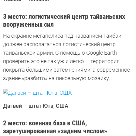
3 место: логистический центр тайваньских
вооруженных сил
На окраине мегаполиса под названием Тайбэй
должен располагаться логистический центр
тайваньской армии. С помощью Google Earth
проверить это не так уж и легко — территория
покрыта большими затемнениями, а современное
здание «разбито» на пиксельную мозаику.
Дагвей — штат Юта, США
2 место: военная база в США,
заретушированная «задним числом»