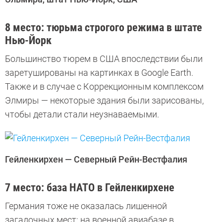
8 место: тюрьма строгого режима в штате
Нью-Йорк
Большинство тюрем в США впоследствии были
заретушированы на картинках в Google Earth.
Также и в случае с Коррекционным комплексом
Элмиры — некоторые здания были зарисованы,
чтобы детали стали неузнаваемыми.
Гейленкирхен — Северный Рейн-Вестфалия
7 место: база НАТО в Гейленкирхене
Германия тоже не оказалась лишенной
загадочных мест: на военной авиабазе в