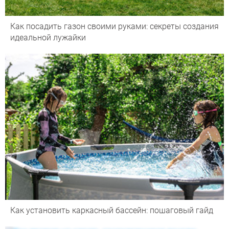
Как посадить газон своими руками: секреты создания
идеальной лужайки
Как установить каркасный бассейн: пошаговый гайд