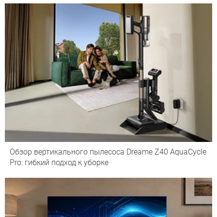
Обзор вертикального пылесоса Dreame Z40 AquaCycle
Pro: гибкий подход к уборке