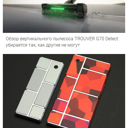
Обзор вертикального пылесоса TROUVER G70 Detect:
убирается так, как другие не могут