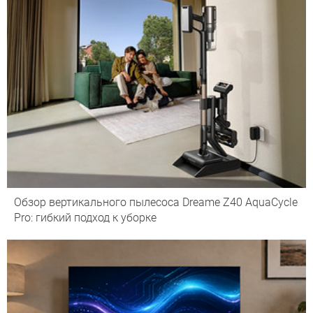
Обзор вертикального пылесоса Dreame Z40 AquaCycle
Pro: гибкий подход к уборке