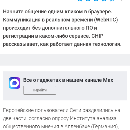
Автор:
Андрей
Начните общение одним кликом в браузере.
Киреев
Коммуникация в реальном времени (WebRTC)
происходит без дополнительного ПО и
регистрации в каком-либо сервисе. CHIP
рассказывает, как работает данная технология.
Все о гаджетах в нашем канале Max
Перейти
Европейские пользователи Сети разделились на
две части: согласно опросу Института анализа
общественного мнения в Алленбахе (Германия),