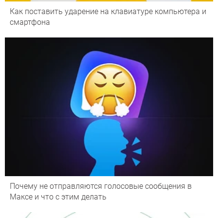
Как поставить ударение на клавиатуре компьютера и
смартфона
Почему не отправляются голосовые сообщения в
Максе и что с этим делать