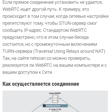
Если прямое соединение установить не удается,
WebRTC ищет другой путь. К примеру, это
происходит в том случае, когда сетевые настройки
препятствуют тому, чтобы STUN-сервер смог
сообщить IP-адрес. Стандартом WebRTC
предусмотрено, что в этом случае беседа
состоится, но с промежуточным включением
TURN-сервера (Traversal Using Relays around NAT).
Так, на сайте netscan.co можно проверить,
реализуется ли WebRTC на вашем компьютере и с
вашим доступом к Сети.
Как осуществляется соединение