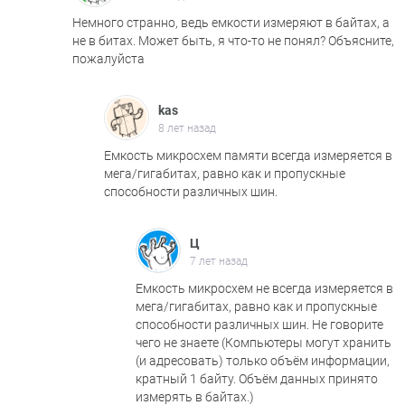
Немного странно, ведь емкости измеряют в байтах, а
не в битах. Может быть, я что-то не понял? Объясните,
пожалуйста
kas
8 лет назад
Емкость микросхем памяти всегда измеряется в
мега/гигабитах, равно как и пропускные
способности различных шин.
Ц
7 лет назад
Емкость микросхем не всегда измеряется в
мега/гигабитах, равно как и пропускные
способности различных шин. Не говорите
чего не знаете (Компьютеры могут хранить
(и адресовать) только объём информации,
кратный 1 байту. Объём данных принято
измерять в байтах.)