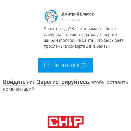
Дмитрий Власов
8 лет назад
Разве всегда? Как я понимаю, в битах
измеряют только тогда, когда ширина
шины 4 (половинка байта), что вызывает
проблемы в конвертации в байты.
Читать всё (7)
Войдите
Зарегистрируйтесь
или
, чтобы оставить
комментарий