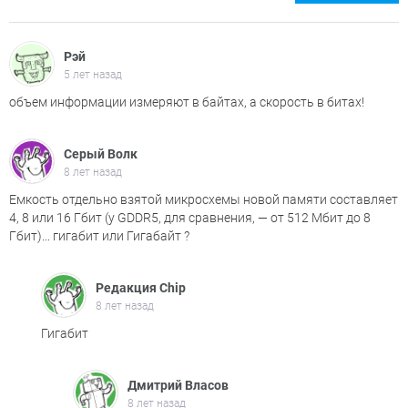
Рэй
5 лет назад
объем информации измеряют в байтах, а скорость в битах!
Серый Волк
8 лет назад
Емкость отдельно взятой микросхемы новой памяти составляет
4, 8 или 16 Гбит (у GDDR5, для сравнения, — от 512 Мбит до 8
Гбит)... гигабит или Гигабайт ?
Редакция Chip
8 лет назад
Гигабит
Дмитрий Власов
8 лет назад