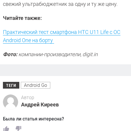
свежий ультрабюджетник за одну и ту же цену.
Читайте также:
Практический тест смартфона HTC U11 Life с ОС
Android One на борту
Фото:
компании-производители, digit.in
Android Go
ТЕГИ
Автор
Андрей Киреев
Была ли статья интересна?