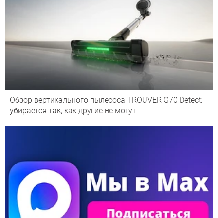
Обзор вертикального пылесоса TROUVER G70 Detect:
убирается так, как другие не могут