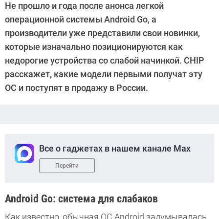
Не прошло и года после анонса легкой
Киреев
операционной системы Android Go, а
производители уже представили свои новинки,
которые изначально позиционируются как
недорогие устройства со слабой начинкой. CHIP
расскажет, какие модели первыми получат эту
ОС и поступят в продажу в России.
Все о гаджетах в нашем канале Max
Перейти
Android Go: система для слабаков
Как известно, обычная ОС Android задумывалась