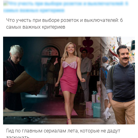
Что учесть при выборе розеток и выключателей: 6
самых важных критериев
Гид по главным сериалам лета, которые не дадут
заскучать