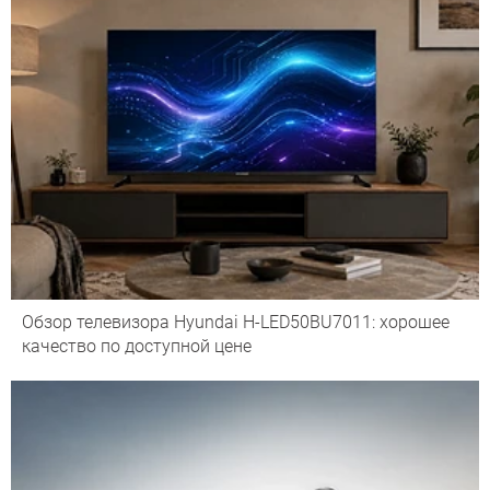
Обзор телевизора Hyundai H-LED50BU7011: хорошее
качество по доступной цене