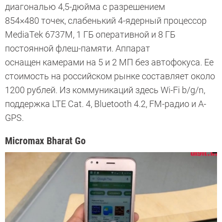
диагональю 4,5-дюйма с разрешением
854×480 точек, слабенький 4-ядерный процессор
MediaTek 6737M, 1 ГБ оперативной и 8 ГБ
постоянной флеш-памяти. Аппарат
оснащен камерами на 5 и 2 МП без автофокуса. Ее
стоимость на российском рынке составляет около
1200 рублей. Из коммуникаций здесь Wi-Fi b/g/n,
поддержка LTE Cat. 4, Bluetooth 4.2, FM-радио и A-
GPS.
Micromax Bharat Go