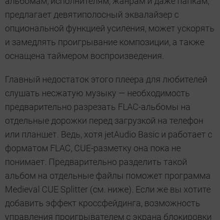
альбомам, исполнителям, жанрам и даже папкам,
предлагает девятиполосный эквалайзер с
опциональной функцией усиления, может ускорять
и замедлять проигрывание композиции, а также
оснащена таймером воспроизведения.
Главный недостаток этого плеера для любителей
слушать несжатую музыку — необходимость
предварительно разрезать FLAC-альбомы на
отдельные дорожки перед загрузкой на телефон
или планшет. Ведь, хотя jetAudio Basic и работает с
форматом FLAC, CUE-разметку она пока не
понимает. Предварительно разделить такой
альбом на отдельные файлы поможет программа
Medieval CUE Splitter (см. ниже). Если же вы хотите
добавить эффект кроссфейдинга, возможность
управления проигрывателем с экрана блокировки