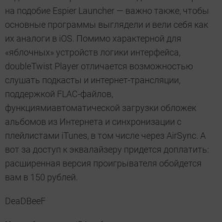
на подобие Espier Launcher — важно также, чтобы
основные программы выглядели и вели себя как
их аналоги в iOS. Помимо характерной для
«яблочных» устройств логики интерфейса,
doubleTwist Player отличается возможностью
слушать подкасты и интернет-трансляции,
поддержкой FLAC-файлов,
функциямиавтоматической загрузки обложек
альбомов из Интернета и синхронизации с
плейлистами iTunes, в том числе через AirSync. А
вот за доступ к эквалайзеру придется доплатить:
расширенная версия проигрывателя обойдется
вам в 150 рублей.
DeaDBeeF