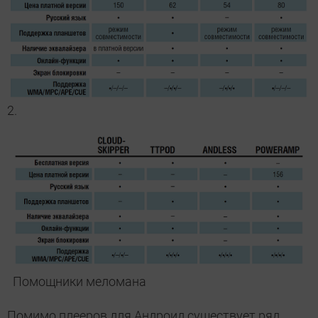
2.
Помощники меломана
Помимо плееров для Андроид существует ряд