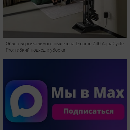
Обзор вертикального пылесоса Dreame Z40 AquaCycle
Pro: гибкий подход к уборке