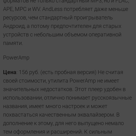
форматов не только стандартный MP3, но и FLAC,
APE, MPC и WV. AndLess потребляет даже меньше
ресурсов, чем стандартный проигрыватель
Андроид, а потому предпочтителен для старых
устройств с небольшим объемом оперативной
памяти.
PowerAmp
Цена
: 156 руб. (есть пробная версия) Не считая
своей стоимости, утилита PowerAmp не имеет
значительных недостатков. Этот плеер удобен в
использовании, отлично понимает русскоязычные
названия, имеет много настроек и может
похвастаться качественным эквалайзером. В
дополнение к этому, для него выпущено немало
тем оформления и расширений. К сильным