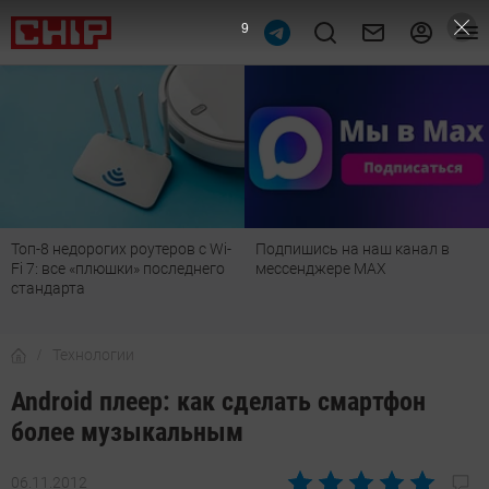
8
Топ-8 недорогих роутеров с Wi-
Подпишись на наш канал в
Fi 7: все «плюшки» последнего
мессенджере МАХ
стандарта
Технологии
Android плеер: как сделать смартфон
более музыкальным
06.11.2012