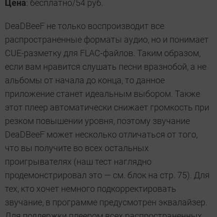
Цена
: бесплатно/54 руб.
DeaDBeeF не только воспроизводит все
распространенные форматы аудио, но и понимает
CUE-разметку для FLAC-файлов. Таким образом,
если вам нравится слушать песни вразнобой, а не
альбомы от начала до конца, то данное
приложение станет идеальным выбором. Также
этот плеер автоматически снижает громкость при
резком повышении уровня, поэтому звучание
DeaDBeeF может несколько отличаться от того,
что вы получите во всех остальных
проигрывателях (наш тест наглядно
продемонстрировал это — см. блок на стр. 75). Для
тех, кто хочет немного подкорректировать
звучание, в программе предусмотрен эквалайзер.
Для поддержки плеером всех распространенных