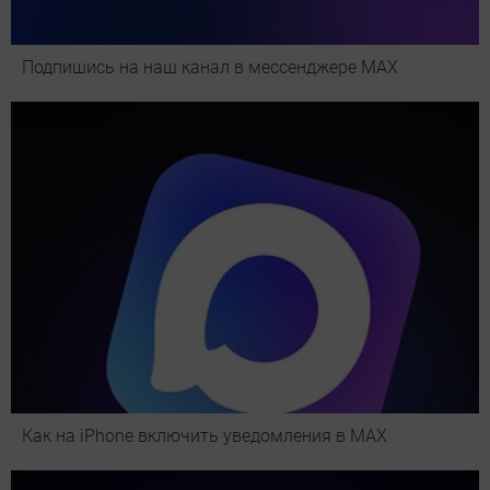
Подпишись на наш канал в мессенджере МАХ
Как на iPhone включить уведомления в MAX