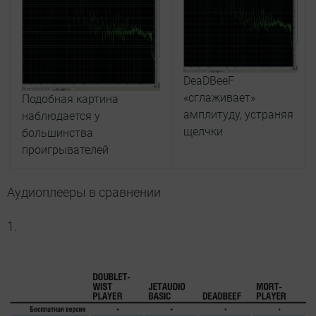
DeaDBeeF
«сглаживает»
Подобная картина
амплитуду, устраняя
наблюдается у
щелчки
большинства
проигрывателей
Аудиоплееры в сравнении
1.