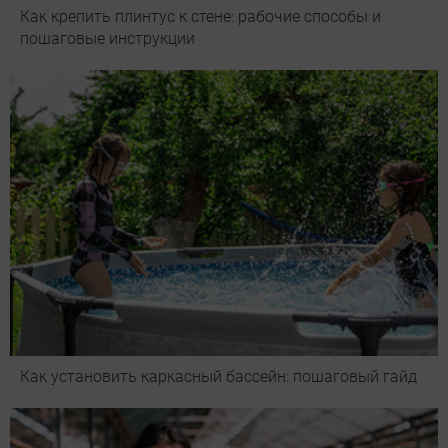
Как крепить плинтус к стене: рабочие способы и
пошаговые инструкции
Как установить каркасный бассейн: пошаговый гайд