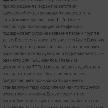
происхождения и экран приветствия,
«дружелюбно» встречающий пользователя
китайскими иероглифами, TTPod имеет
английскую локализацию интерфейса и
поддерживает русские названия песен и групп в
тегах. Более того, как и в случае с jetAudio Basic или
PowerAmp, программа не только воспроизводит
все основные типы аудио, но и поддерживает CUE-
разметку для FLAC-файлов. Главным
достоинством TTPod можно назвать удобство и
наглядность интерфейса, в числе прочего
предлагающего возможность заменить
стандартную тему оформления на что-то другое
всего тремя кликами. Есть и недостатки:
настройки отсутствуют, как и эквалайзер, а при
подключении гарнитуры на экран выводятся мало