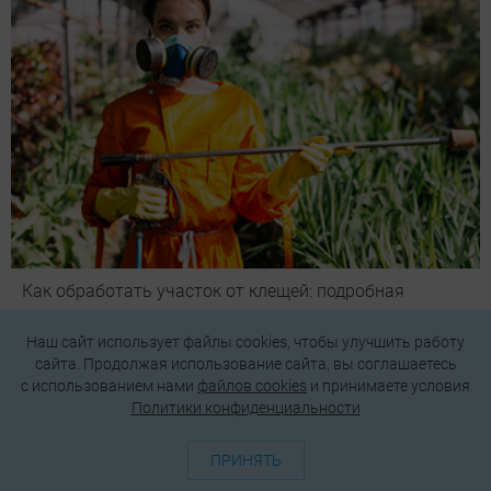
Как обработать участок от клещей: подробная
инструкция
Наш сайт использует файлы cookies, чтобы улучшить работу
сайта. Продолжая использование сайта, вы соглашаетесь
c использованием нами
файлов cookies
и принимаете условия
Политики конфиденциальности
Какие бактерии лучше для септика и выгребной ямы:
критерии выбора и советы по применению
ПРИНЯТЬ