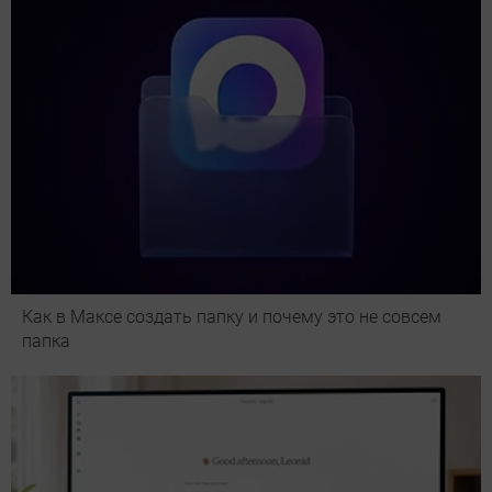
Как в Максе создать папку и почему это не совсем
папка