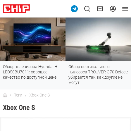
Обзор телевизора Hyundai H-
Обзор вертикального
LED50BU7011: хорошее
пылесоса TROUVER G70 Detect:
качество по доступной цене
убирается так, как другие не
могут
Теги
Xbox One S
Xbox One S