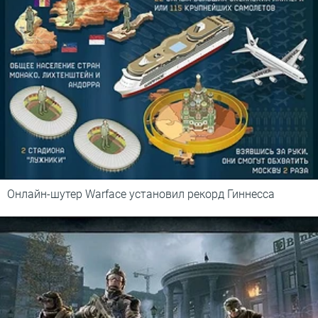
Онлайн-шутер Warface установил рекорд Гиннесса