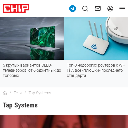
5 крутых вариантов OLED-
Топ-8 недорогих роутеров с Wi-
телевизоров: от бюджетных до
Fi 7: все «плюшки» последнего
топовых
стандарта
Теги
Tap Systems
Tap Systems