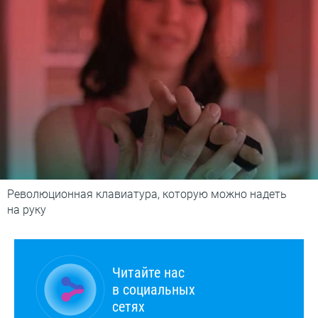
Революционная клавиатура, которую можно надеть
на руку
Читайте нас
в социальных
сетях