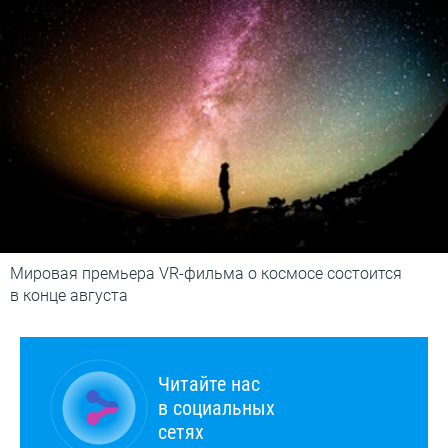
Мировая премьера VR-фильма о космосе состоится
в конце августа
Читайте нас
в социальных
сетях