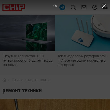
9
Топ-8 недорогих роутеров с Wi-
Подпишись на наш канал в
Fi 7: все «плюшки» последнего
мессенджере МАХ
стандарта
Теги
ремонт техники
ремонт техники