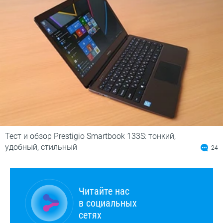
Тест и обзор Prestigio Smartbook 133S: тонкий,
удобный, стильный
24
Читайте нас
в социальных
сетях