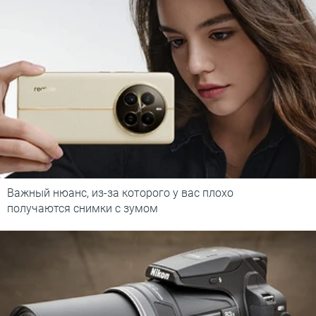
Важный нюанс, из-за которого у вас плохо
получаются снимки с зумом