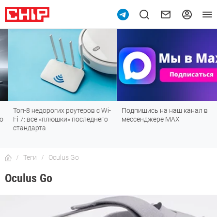
Топ-8 недорогих роутеров с Wi-
Подпишись на наш канал в
Fi 7: все «плюшки» последнего
мессенджере МАХ
стандарта
Теги
Oculus Go
Oculus Go