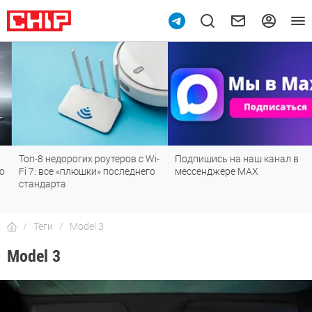
Топ-8 недорогих роутеров с Wi-
Подпишись на наш канал в
Fi 7: все «плюшки» последнего
мессенджере МАХ
стандарта
Теги
Model 3
Model 3