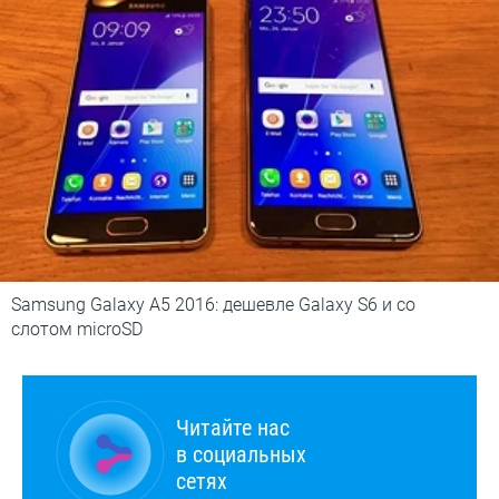
Samsung Galaxy A5 2016: дешевле Galaxy S6 и со
слотом microSD
Читайте нас
в социальных
сетях