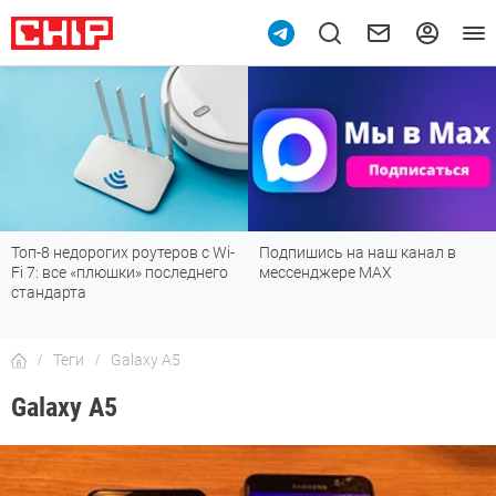
Топ-8 недорогих роутеров с Wi-
Подпишись на наш канал в
Fi 7: все «плюшки» последнего
мессенджере МАХ
стандарта
Теги
Galaxy A5
Galaxy A5