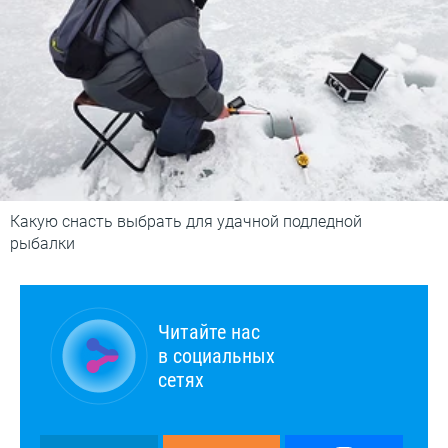
Какую снасть выбрать для удачной подледной
рыбалки
Читайте нас
в социальных
сетях