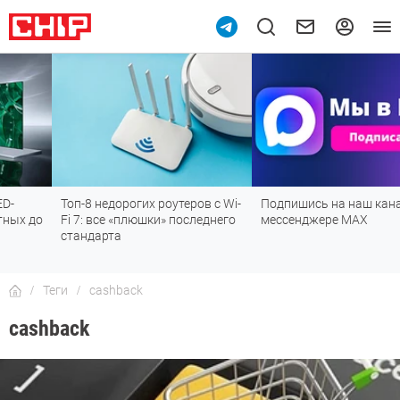
Топ-8 недорогих роутеров с Wi-
Подпишись на наш канал в
Fi 7: все «плюшки» последнего
мессенджере МАХ
стандарта
Теги
cashback
cashback