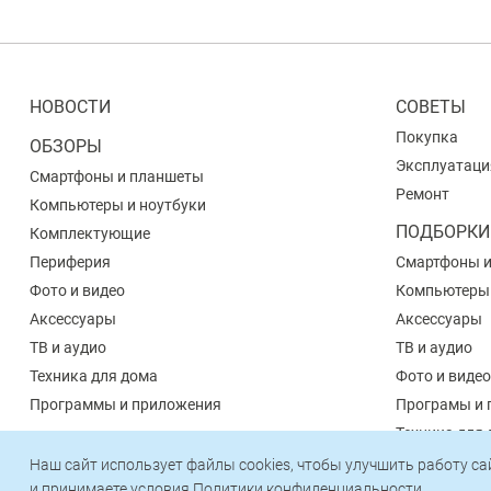
НОВОСТИ
СОВЕТЫ
Покупка
ОБЗОРЫ
Эксплуатаци
Смартфоны и планшеты
Ремонт
Компьютеры и ноутбуки
ПОДБОРКИ
Комплектующие
Периферия
Смартфоны 
Фото и видео
Компьютеры
Аксессуары
Аксессуары
ТВ и аудио
ТВ и аудио
Техника для дома
Фото и видео
Программы и приложения
Програмы и 
Техника для
Наш сайт использует файлы cookies, чтобы улучшить работу с
и принимаете условия
Политики конфиденциальности