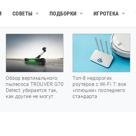
И
СОВЕТЫ
ПОДБОРКИ
ИГРОТЕКА
Обзор вертикального
Топ-8 недорогих
пылесоса TROUVER G70
роутеров с Wi-Fi 7: все
Detect: убирается так,
«плюшки» последнего
как другие не могут
стандарта