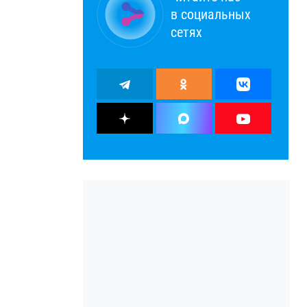
в социальных
сетях