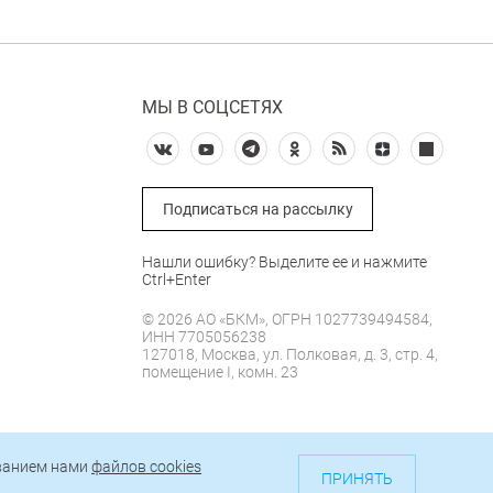
МЫ В СОЦСЕТЯХ
Подписаться на рассылку
Нашли ошибку? Выделите ее и нажмите
Ctrl+Enter
© 2026 АО «БКМ», ОГРН 1027739494584,
ИНН 7705056238
127018, Москва, ул. Полковая, д. 3, стр. 4,
помещение I, комн. 23
е
ованием нами
файлов cookies
ти
ПРИНЯТЬ