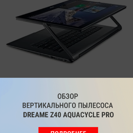
Гибридные ноутбуки с процессорами Intel Broadwell
Читайте нас
в социальных
сетях