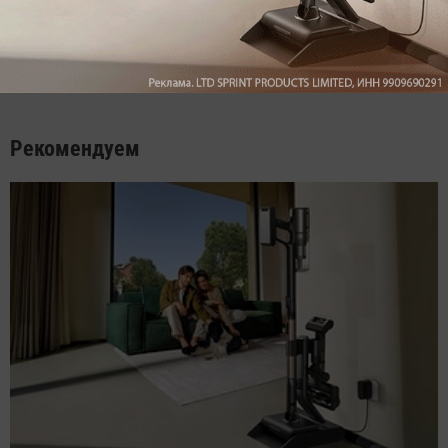
Мы знаем, вам есть что сказать!
Войдите
Зарегистрируйтесь
или
, чтобы
оставить комментарий
Рекомендуем