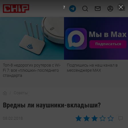
6
Подпишись на наш канал в
Рейтинг телевизоров 2026:
мессенджере МАХ
лучшие модели для гостиной,
детской, дачи и кухни
Советы
Вредны ли наушники-вкладыши?
08.02.2018
Автор:
Ольга