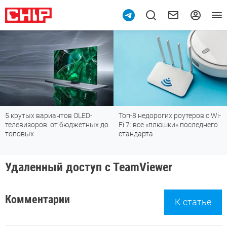
5 крутых вариантов OLED-
Топ-8 недорогих роутеров с Wi-
телевизоров: от бюджетных до
Fi 7: все «плюшки» последнего
топовых
стандарта
Удаленный доступ c TeamViewer
Комментарии
К статье