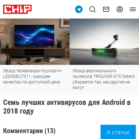
Обзор телевизора Hyundai H-
Обзор вертикального
LED50BU7011: хорошее
пылесоса TROUVER G70 Detect:
качество по доступной цене
убирается так, как другие не
могут
Семь лучших антивирусов для Android в
2018 году
Комментарии (13)
К статье