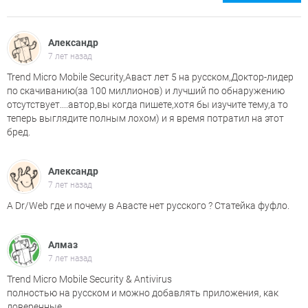
Александр
7 лет назад
Trend Micro Mobile Security,Аваст лет 5 на русском,Доктор-лидер
по скачиванию(за 100 миллионов) и лучший по обнаружению
отсутствует....автор,вы когда пишете,хотя бы изучите тему,а то
теперь выглядите полным лохом) и я время потратил на этот
бред.
Александр
7 лет назад
А Dr/Web где и почему в Авасте нет русского ? Статейка фуфло.
Алмаз
7 лет назад
Trend Micro Mobile Security & Antivirus
полностью на русском и можно добавлять приложения, как
доверенные.