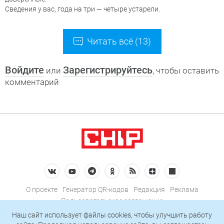
Сведения у вас, года на три — четыре устарели.
Читать всё (13)
Войдите
Зарегистрируйтесь
или
, чтобы оставить
комментарий
О проекте
Генератор QR-кодов
Редакция
Реклама
Пользовательское соглашение
Политика конфиденциальности
Наш сайт использует файлы cookies, чтобы улучшить работу