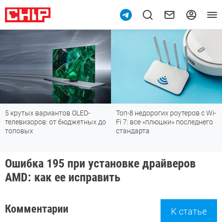
5 крутых вариантов OLED-
Топ-8 недорогих роутеров с Wi-
телевизоров: от бюджетных до
Fi 7: все «плюшки» последнего
топовых
стандарта
Ошибка 195 при установке драйверов
AMD: как ее исправить
Комментарии
К статье