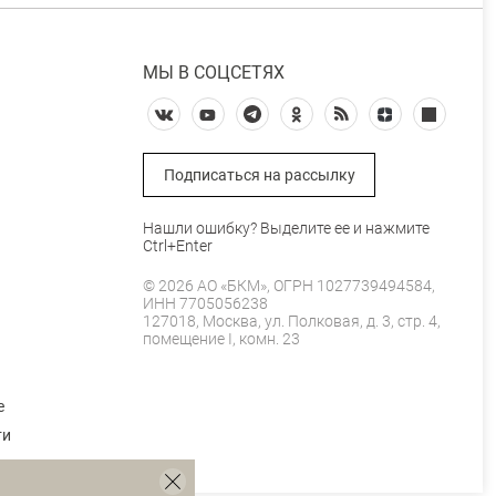
МЫ В СОЦСЕТЯХ
Подписаться на рассылку
Нашли ошибку? Выделите ее и нажмите
Ctrl+Enter
© 2026 АО «БКМ», ОГРН 1027739494584,
ИНН 7705056238
127018, Москва, ул. Полковая, д. 3, стр. 4,
помещение I, комн. 23
е
ти