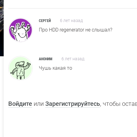
6 лет назад
СЕРГЕЙ
Про HDD regenerator не слышал?
6 лет назад
АНОНИМ
Чушь какая то
Войдите
или
Зарегистрируйтесь
, чтобы ост