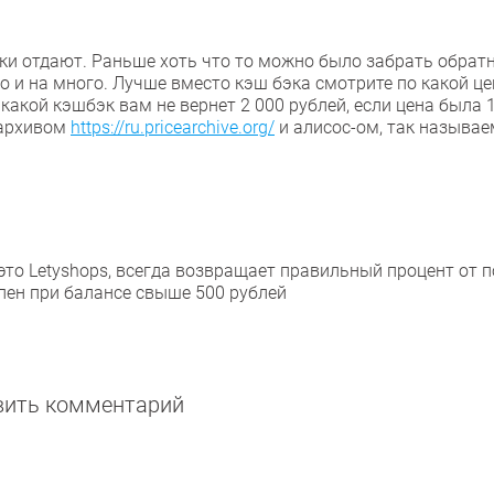
йки отдают. Раньше хоть что то можно было забрать обратн
о и на много. Лучше вместо кэш бэка смотрите по какой ц
икакой кэшбэк вам не вернет 2 000 рублей, если цена была 1
 архивом
https://ru.pricearchive.org/
и алисос-ом, так называ
о Letyshops, всегда возвращает правильный процент от п
пен при балансе свыше 500 рублей
авить комментарий