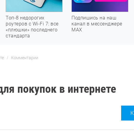
Топ-8 недорогих
Подпишись на наш
роутеров с Wi-Fi 7: все
канал в мессенджере
«плюшки» последнего
МАХ
стандарта
те
Комментарии
ля покупок в интернете
К