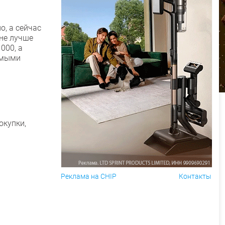
о, а сейчас
ене лучше
000, а
емыми
окупки,
Реклама на CHIP
Контакты