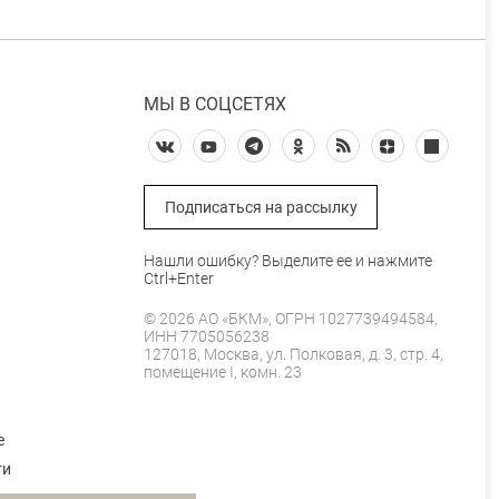
МЫ В СОЦСЕТЯХ
Подписаться на рассылку
Нашли ошибку? Выделите ее и нажмите
Ctrl+Enter
© 2026 АО «БКМ», ОГРН 1027739494584,
ИНН 7705056238
127018, Москва, ул. Полковая, д. 3, стр. 4,
помещение I, комн. 23
е
ти