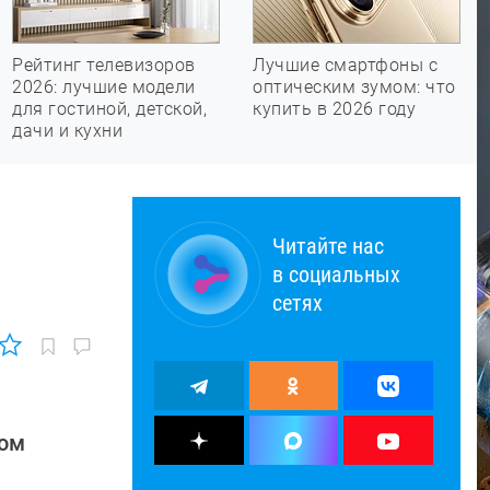
Рейтинг телевизоров
Лучшие смартфоны с
2026: лучшие модели
оптическим зумом: что
для гостиной, детской,
купить в 2026 году
дачи и кухни
Читайте нас
в социальных
сетях
ном