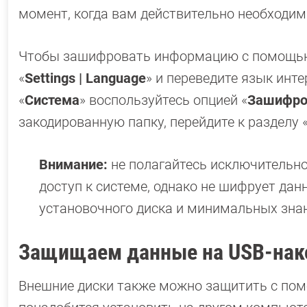
момент, когда вам действительно необходим
Чтобы зашифровать информацию с помощью V
«
Settings | Language
» и переведите язык инт
«
Система
» воспользуйтесь опцией «
Зашифро
закодированную папку, перейдите к разделу 
Внимание:
не полагайтесь исключительно
доступ к системе, однако не шифрует данн
установочного диска и минимальных знан
Защищаем данные на USB-нак
Внешние диски также можно защитить с помо