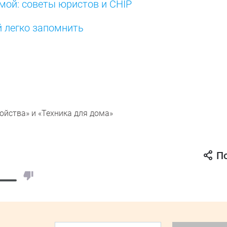
мой: советы юристов и CHIP
 легко запомнить
йства» и «Техника для дома»
П