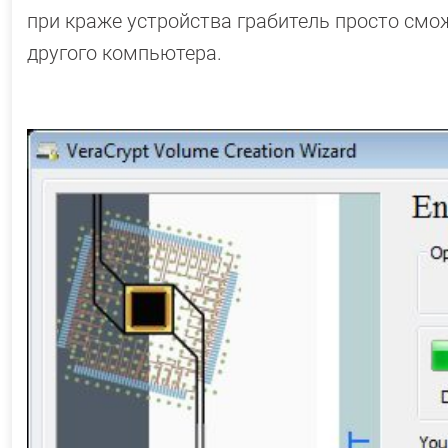
при краже устройства грабитель просто смо
другого компьютера.