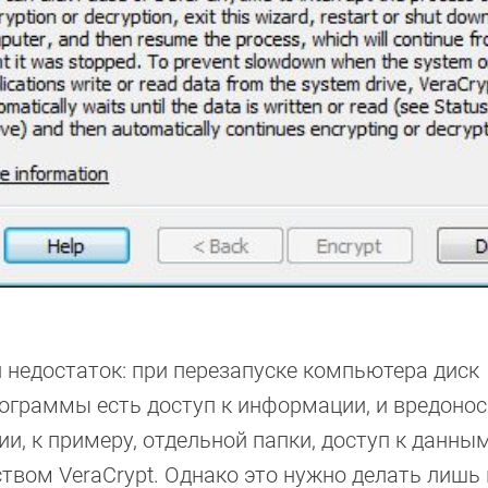
недостаток: при перезапуске компьютера диск
граммы есть доступ к информации, и вредоно
, к примеру, отдельной папки, доступ к данным
твом VeraCrypt. Однако это нужно делать лишь 