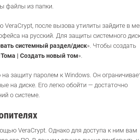
ы файлы из папки.
eraCrypt, после вызова утилиты зайдите в м
ерфейса на русский. Для защиты системного дис
вать системный раздел/диск
». Чтобы создать
«
Тома | Создать новый том
».
 на защиту паролем к Windows. Он ограничивае
ые на диске. Его легко обойти — достаточно
ий о системе.
опителях
щью VeraCrypt. Однако для доступа к ним вам