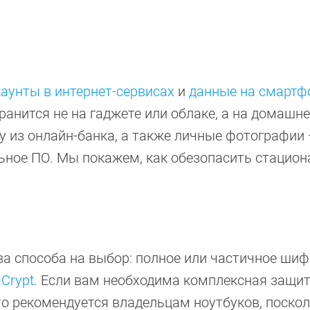
каунты в интернет-сервисах
и
данные на смартф
анится не на гаджете или облаке, а на домашн
у из онлайн-банка, а также личные фотографии 
льное ПО. Мы покажем, как обезопасить стацио
ва способа на выбор: полное или частичное ши
aCrypt
. Если вам необходима комплексная защит
о рекомендуется владельцам ноутбуков, поскол