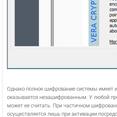
Однако полное шифрование системы имеет и 
оказывается незашифрованным. У любой про
может ее считать. При частичном шифровании
осуществляется лишь при активации посредс