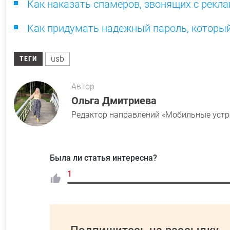
Как наказать спамеров, звонящих с рекла
Как придумать надежный пароль, который
usb
ТЕГИ
Автор
Ольга Дмитриева
Редактор направлений «Мобильные устро
Была ли статья интересна?
1