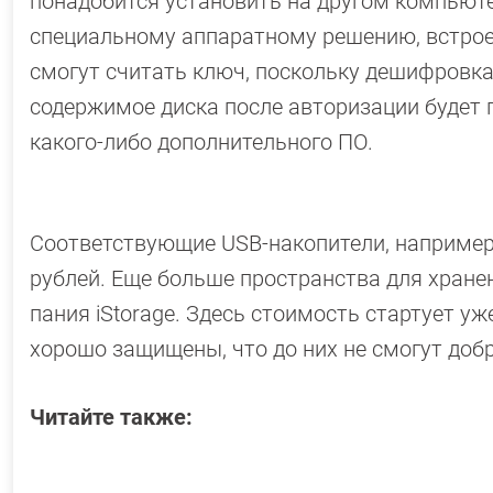
понадобится установить на другом компьюте
специальному аппаратному решению, встрое
смогут считать ключ, поскольку дешифровка
содержимое диска после авторизации будет
какого-либо дополнительного ПО.
Соответствующие USB-накопители, например Ki
рублей. Еще больше пространства для хранен
пания iStorage. Здесь стоимость стартует уж
хорошо защищены, что до них не смогут доб
Читайте также: