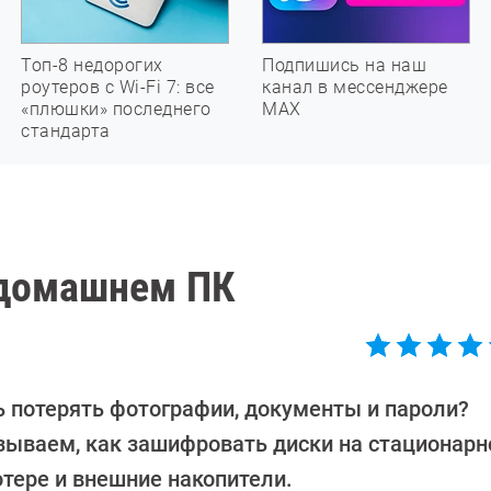
Топ-8 недорогих
Подпишись на наш
роутеров с Wi-Fi 7: все
канал в мессенджере
«плюшки» последнего
МАХ
стандарта
 домашнем ПК
ь потерять фотографии, документы и пароли?
зываем, как зашифровать диски на стационар
тере и внешние накопители.