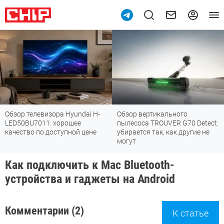
Обзор телевизора Hyundai H-
Обзор вертикального
LED50BU7011: хорошее
пылесоса TROUVER G70 Detect:
качество по доступной цене
убирается так, как другие не
могут
Как подключить к Mac Bluetooth-
устройства и гаджеты на Android
Комментарии (2)
К статье