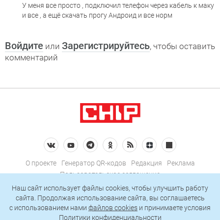
У меня все просто , подключил телефон через кабель к маку
и все , а ещё скачать прогу Андроид и все норм
Войдите
Зарегистрируйтесь
или
, чтобы оставить
комментарий
О проекте
Генератор QR-кодов
Редакция
Реклама
Пользовательское соглашение
Политика конфиденциальности
Наш сайт использует файлы cookies, чтобы улучшить работу
сайта. Продолжая использование сайта, вы соглашаетесь
Подписаться на рассылку
c использованием нами
файлов cookies
и принимаете условия
Политики конфиденциальности