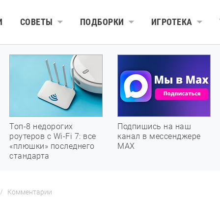
И
СОВЕТЫ
ПОДБОРКИ
ИГРОТЕКА
Топ-8 недорогих
Подпишись на наш
роутеров с Wi-Fi 7: все
канал в мессенджере
«плюшки» последнего
МАХ
стандарта
Комментарии