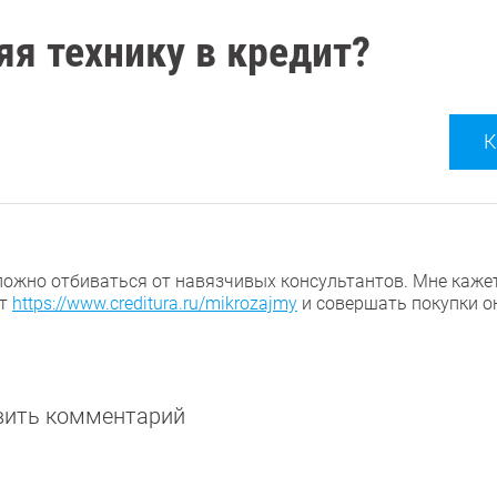
яя технику в кредит?
К
ложно отбиваться от навязчивых консультантов. Мне каже
ет
https://www.creditura.ru/mikrozajmy
и совершать покупки о
авить комментарий