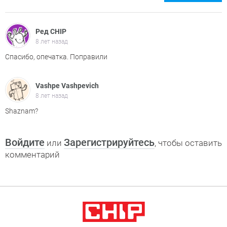
Ред CHIP
8 лет назад
Спасибо, опечатка. Поправили
Vashpe Vashpevich
8 лет назад
Shaznam?
Войдите
Зарегистрируйтесь
или
, чтобы оставить
комментарий