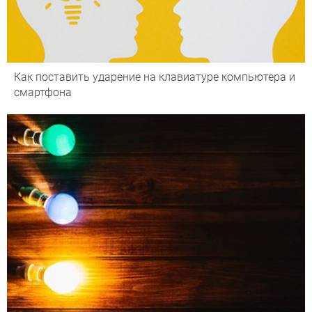
Как поставить ударение на клавиатуре компьютера и
смартфона