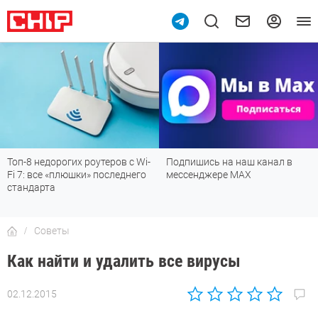
Топ-8 недорогих роутеров с Wi-
Подпишись на наш канал в
Fi 7: все «плюшки» последнего
мессенджере МАХ
стандарта
Советы
Как найти и удалить все вирусы
02.12.2015
Автор:
Петр