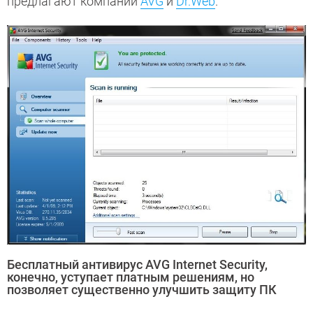
предлагают компании
AVG
и
Dr.Web
.
Бесплатный антивирус AVG Internet Security,
конечно, уступает платным решениям, но
позволяет существенно улучшить защиту ПК