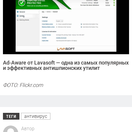
Ad-Aware от Lavasoft — одна из самых популярных
и эффективных антишпионских утилит
ФОТО: Flickr.com
антивирус
ТЕГИ
Автор