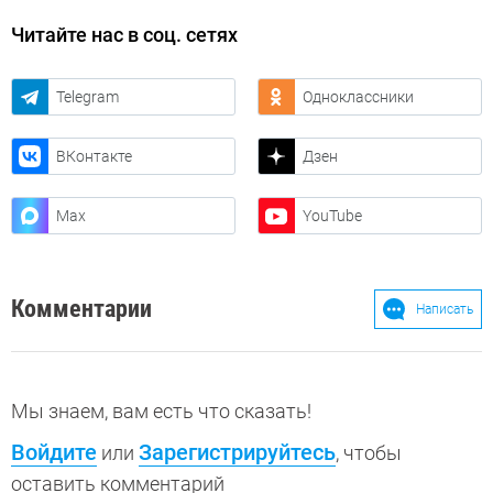
Читайте нас в соц. сетях
Telegram
Одноклассники
ВКонтакте
Дзен
Max
YouTube
Комментарии
Написать
Мы знаем, вам есть что сказать!
Войдите
Зарегистрируйтесь
или
, чтобы
оставить комментарий