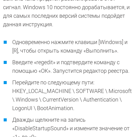
сигнал. Windows 10 постоянно дорабатывается, и
для самых последних версий системы подойдет
данная инструкция.
Одновременно нажмите клавиши [Windows] и
[R], чтобы открыть команду «Выполнить».
Введите «regedit» и подтвердите команду с
помощью «OK». Запустится редактор реестра.
Перейдите по следующему пути:
HKEY_LOCAL_MACHINE \ SOFTWARE \ Microsoft
\ Windows \ CurrentVersion \ Authentication \
LogonUI \ BootAnimation.
Дважды щелкните на запись
«DisableStartupSound» и измените значение от
«1» до «0».