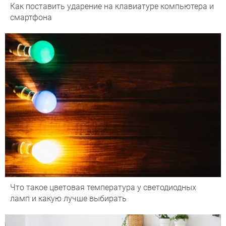
Как поставить ударение на клавиатуре компьютера и
смартфона
Что такое цветовая температура у светодиодных
ламп и какую лучше выбирать