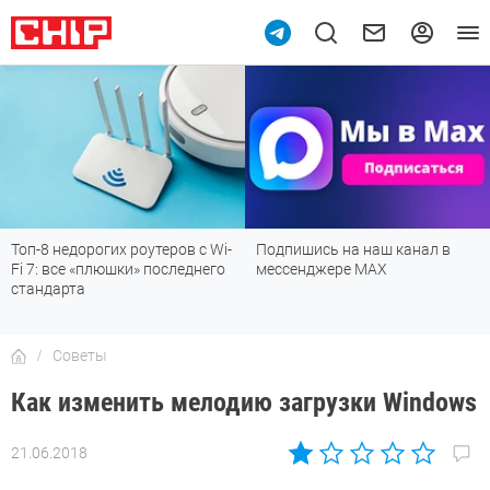
Топ-8 недорогих роутеров с Wi-
Подпишись на наш канал в
Fi 7: все «плюшки» последнего
мессенджере МАХ
стандарта
Советы
Как изменить мелодию загрузки Windows
21.06.2018
Автор:
Ольга