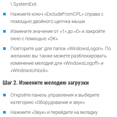
\ SystemExit.
Нажмите ключ «ExcludeFromCPL» справа с
помощью двойного щелчка мыши.
Измените значение от «1» до «0» и закройте
окно с помощью «OK».
Повторите шаг для папок «WindowsLogon». По
желанию вы также можете разблокировать
изменение мелодий для «WindowsLogoff» и
«WindowsUnlock».
Шаг 2. Измените мелодию загрузки
Откройте панель управления и выберите
категорию «Оборудование и звук».
Нажмите «Звук» и перейдите на вкладку