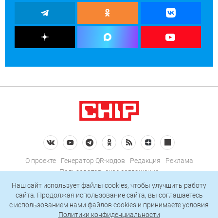
О проекте
Генератор QR-кодов
Редакция
Реклама
Пользовательское соглашение
Политика конфиденциальности
Наш сайт использует файлы cookies, чтобы улучшить работу
сайта. Продолжая использование сайта, вы соглашаетесь
Подписаться на рассылку
c использованием нами
файлов cookies
и принимаете условия
Политики конфиденциальности