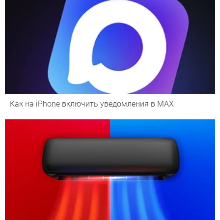
Как на iPhone включить уведомления в MAX