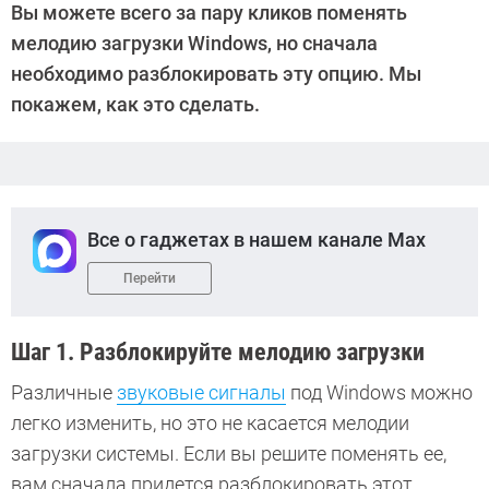
Вы можете всего за пару кликов поменять
Дмитриева
мелодию загрузки Windows, но сначала
необходимо разблокировать эту опцию. Мы
покажем, как это сделать.
Все о гаджетах в нашем канале Max
Перейти
Шаг 1. Разблокируйте мелодию загрузки
Различные
звуковые сигналы
под Windows можно
легко изменить, но это не касается мелодии
загрузки системы. Если вы решите поменять ее,
вам сначала придется разблокировать этот