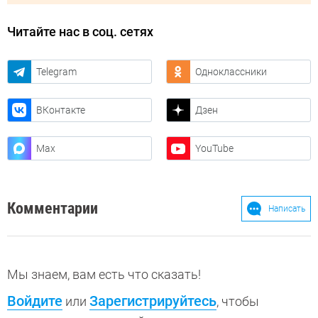
Читайте нас в соц. сетях
Telegram
Одноклассники
ВКонтакте
Дзен
Max
YouTube
Комментарии
Написать
Мы знаем, вам есть что сказать!
Войдите
Зарегистрируйтесь
или
, чтобы