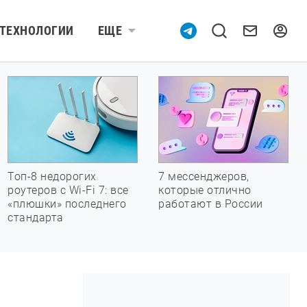
ТЕХНОЛОГИИ
ЕЩЕ
Топ-8 недорогих
7 мессенджеров,
роутеров с Wi-Fi 7: все
которые отлично
«плюшки» последнего
работают в России
стандарта