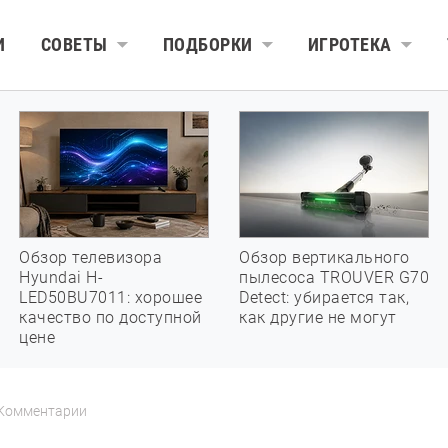
И
СОВЕТЫ
ПОДБОРКИ
ИГРОТЕКА
Обзор телевизора
Обзор вертикального
Hyundai H-
пылесоса TROUVER G70
LED50BU7011: хорошее
Detect: убирается так,
качество по доступной
как другие не могут
цене
Комментарии