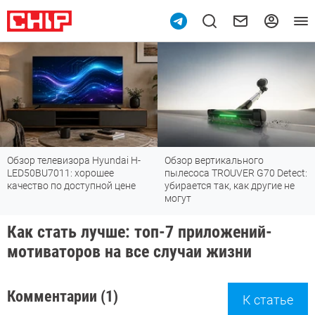
Обзор телевизора Hyundai H-
Обзор вертикального
LED50BU7011: хорошее
пылесоса TROUVER G70 Detect:
качество по доступной цене
убирается так, как другие не
могут
Как стать лучше: топ-7 приложений-
мотиваторов на все случаи жизни
Комментарии (1)
К статье