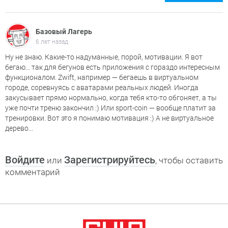
Базовый Лагерь
6 лет назад
Ну не знаю. Какие-то надуманные, порой, мотивации. Я вот
бегаю... так для бегунов есть приложения с гораздо интересным
функционалом. Zwift, например — бегаешь в виртуальном
городе, соревнуясь с аватарами реальных людей. Иногда
закусывает прямо нормально, когда тебя кто-то обгоняет, а ты
уже почти треню закончил :) Или sport-coin — вообще платит за
тренировки. Вот это я понимаю мотивация :) А не виртуальное
дерево...
Войдите
Зарегистрируйтесь
или
, чтобы оставить
комментарий