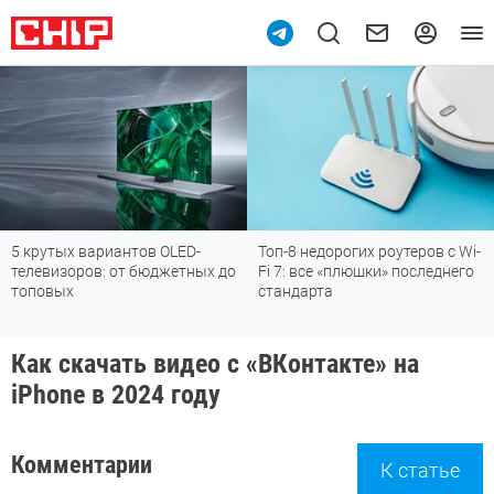
5 крутых вариантов OLED-
Топ-8 недорогих роутеров с Wi-
телевизоров: от бюджетных до
Fi 7: все «плюшки» последнего
топовых
стандарта
Как скачать видео с «ВКонтакте» на
iPhone в 2024 году
Комментарии
К статье