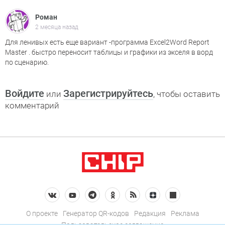
Роман
2 месяца назад
Для ленивых есть еще вариант -программа Excel2Word Report
Master . быстро переносит таблицы и графики из экселя в ворд
по сценарию.
Войдите
Зарегистрируйтесь
или
, чтобы оставить
комментарий
О проекте
Генератор QR-кодов
Редакция
Реклама