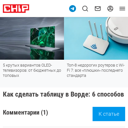
5 крутых вариантов OLED-
Топ-8 недорогих роутеров с Wi-
телевизоров: от бюджетных до
Fi 7: все «плюшки» последнего
топовых
стандарта
Как сделать таблицу в Ворде: 6 способов
Комментарии (1)
К статье