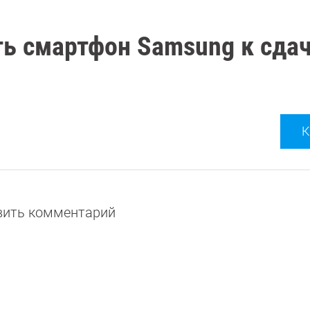
ть смартфон Samsung к сдач
К
авить комментарий