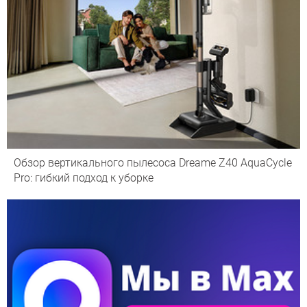
Обзор вертикального пылесоса Dreame Z40 AquaCycle
Pro: гибкий подход к уборке