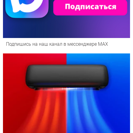
Подпишись на наш канал в мессенджере МАХ