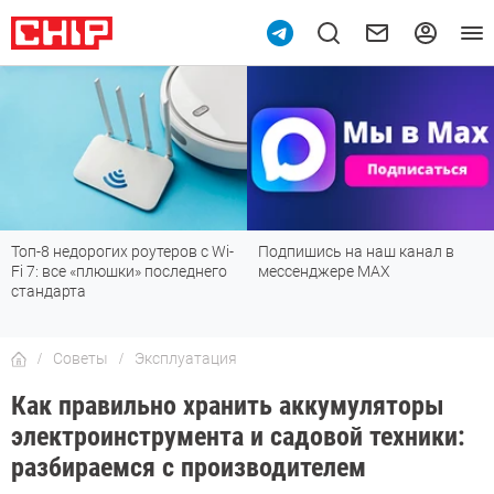
Топ-8 недорогих роутеров с Wi-
Подпишись на наш канал в
Fi 7: все «плюшки» последнего
мессенджере МАХ
стандарта
Советы
Эксплуатация
Как правильно хранить аккумуляторы
электроинструмента и садовой техники:
разбираемся с производителем